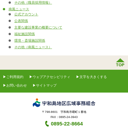
その他（職員採用情報）
南風ニュース
公式アカウント
公表関係
主要な建設事業の概要について
福祉施設関係
環境・斎場施設関係
その他（南風ニュース）
TOP
ご利用規約
ウェブアクセシビリティ
文字を大きくする
お問い合わせ
サイトマップ
〒798-8601 宇和島市曙町１番地
FAX：0895-24-3943
0895-22-8664